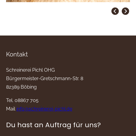
Kontakt
Schreinerei Pichl OHG
Bürgermeister-Gretschmann-Str. 8
82389 Böbing
Tel. 08867 705
Mail
info@schreinerei-pichl.de
Du hast an Auftrag für uns?