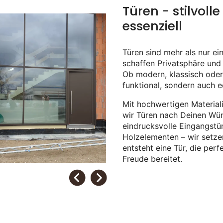
Türen - stilvol
essenziell
Türen sind mehr als nur e
schaffen Privatsphäre und 
Ob modern, klassisch oder r
funktional, sondern auch e
Mit hochwertigen Material
wir Türen nach Deinen Wün
eindrucksvolle Eingangstü
Holzelementen – wir setze
entsteht eine Tür, die per
Freude bereitet.