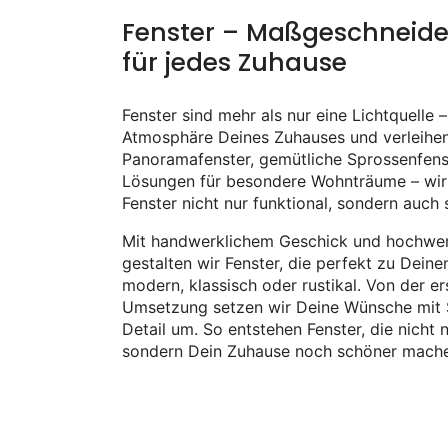
Fenster – Maßgeschneide
für jedes Zuhause
Fenster sind mehr als nur eine Lichtquelle –
Atmosphäre Deines Zuhauses und verleihen
Panoramafenster, gemütliche Sprossenfens
Lösungen für besondere Wohnträume – wir 
Fenster nicht nur funktional, sondern auch st
Mit handwerklichem Geschick und hochwert
gestalten wir Fenster, die perfekt zu Dei
modern, klassisch oder rustikal. Von der er
Umsetzung setzen wir Deine Wünsche mit 
Detail um. So entstehen Fenster, die nicht n
sondern Dein Zuhause noch schöner mach