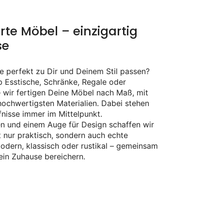
te Möbel – einzigartig
se
e perfekt zu Dir und Deinem Stil passen?
 Esstische, Schränke, Regale oder
– wir fertigen Deine Möbel nach Maß, mit
hochwertigsten Materialien. Dabei stehen
nisse immer im Mittelpunkt.
n und einem Auge für Design schaffen wir
t nur praktisch, sondern auch echte
odern, klassisch oder rustikal – gemeinsam
ein Zuhause bereichern.