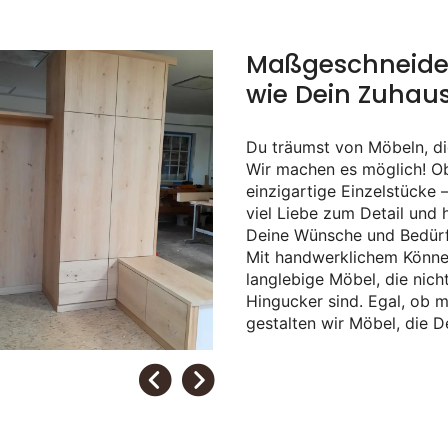
Maßgeschneider
wie Dein Zuhau
Du träumst von Möbeln, di
Wir machen es möglich! Ob
einzigartige Einzelstücke 
viel Liebe zum Detail und 
Deine Wünsche und Bedürf
Mit handwerklichem Könne
langlebige Möbel, die nich
Hingucker sind. Egal, ob m
gestalten wir Möbel, die D