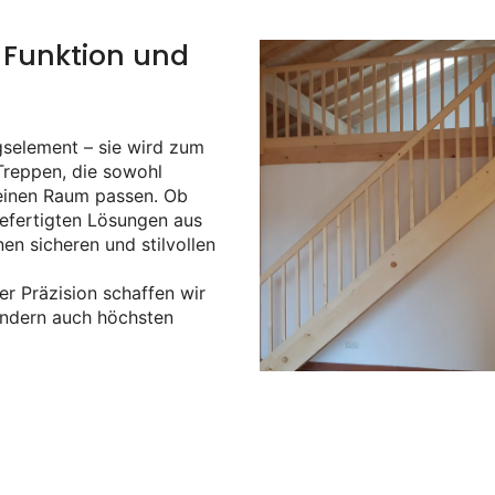
– Funktion und
gselement – sie wird zum
Treppen, die sowohl
Deinen Raum passen. Ob
gefertigten Lösungen aus
en sicheren und stilvollen
er Präzision schaffen wir
sondern auch höchsten