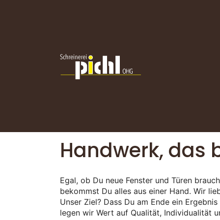
Unsere Le
Handwerk, das b
Egal, ob Du neue Fenster und Türen brauch
bekommst Du alles aus einer Hand. Wir lie
Unser Ziel? Dass Du am Ende ein Ergebnis i
legen wir Wert auf Qualität, Individualität