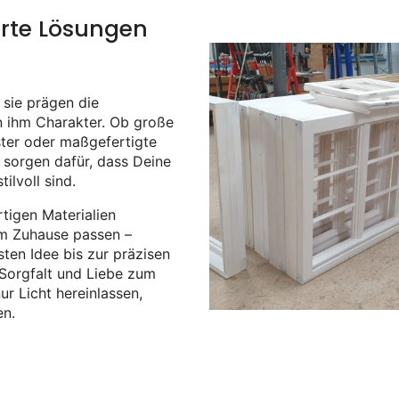
rte Lösungen
 sie prägen die
 ihm Charakter. Ob große
ter oder maßgefertigte
sorgen dafür, dass Deine
ilvoll sind.
igen Materialien
nem Zuhause passen –
sten Idee bis zur präzisen
Sorgfalt und Liebe zum
ur Licht hereinlassen,
en.