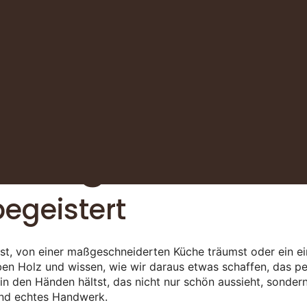
istungen
egeistert
st, von einer maßgeschneiderten Küche träumst oder ein ei
ben Holz und wissen, wie wir daraus etwas schaffen, das p
n den Händen hältst, das nicht nur schön aussieht, sonder
 und echtes Handwerk.