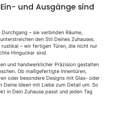
le Ein- und Ausgänge sind
in Durchgang – sie verbinden Räume,
unterstreichen den Stil Deines Zuhauses.
ustikal – wir fertigen Türen, die nicht nur
chte Hingucker sind.
ien und handwerklicher Präzision gestalten
schen. Ob maßgefertigte Innentüren,
ren oder besondere Designs mit Glas- oder
n Deine Ideen mit Liebe zum Detail um. So
fekt in Dein Zuhause passt und jeden Tag