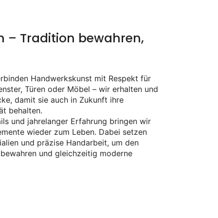
 – Tradition bewahren,
erbinden Handwerkskunst mit Respekt für
Fenster, Türen oder Möbel – wir erhalten und
ke, damit sie auch in Zukunft ihre
ät behalten.
ails und jahrelanger Erfahrung bringen wir
lemente wieder zum Leben. Dabei setzen
ialien und präzise Handarbeit, um den
 bewahren und gleichzeitig moderne