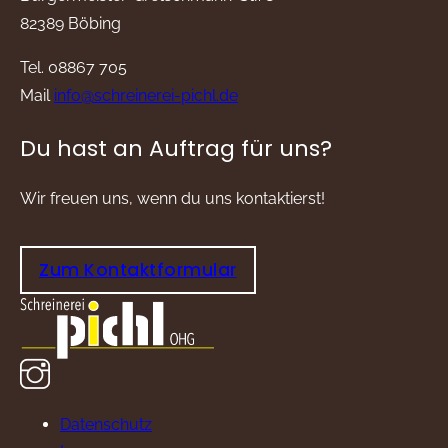
82389 Böbing
Tel. 08867 705
Mail
info@schreinerei-pichl.de
Du hast an Auftrag für uns?
Wir freuen uns, wenn du uns kontaktierst!
Zum Kontaktformular
Datenschutz