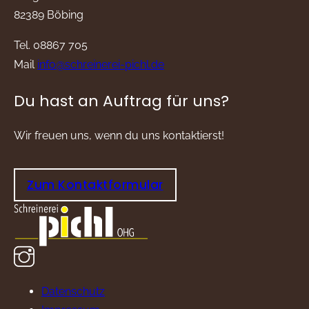
82389 Böbing
Tel. 08867 705
Mail
info@schreinerei-pichl.de
Du hast an Auftrag für uns?
Wir freuen uns, wenn du uns kontaktierst!
Zum Kontaktformular
Datenschutz